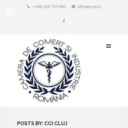
+ (40) 364 730 980
office@ccicj.ro
POSTS BY: CCI CLUJ