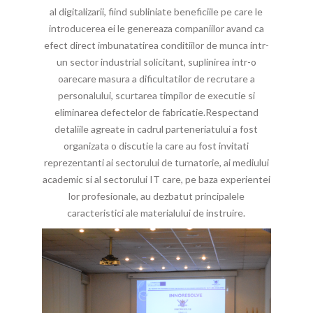
al digitalizarii, fiind subliniate beneficiile pe care le
introducerea ei le genereaza companiilor avand ca
efect direct imbunatatirea conditiilor de munca intr-
un sector industrial solicitant, suplinirea intr-o
oarecare masura a dificultatilor de recrutare a
personalului, scurtarea timpilor de executie si
eliminarea defectelor de fabricatie.Respectand
detaliile agreate in cadrul parteneriatului a fost
organizata o discutie la care au fost invitati
reprezentanti ai sectorului de turnatorie, ai mediului
academic si al sectorului IT care, pe baza experientei
lor profesionale, au dezbatut principalele
caracteristici ale materialului de instruire.