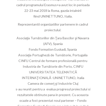
cadrul programului Erasmus+a avut loc in perioada
22-23 mai 2018 la Roma, gazda intalnirii
fiind UNINETTUNO, Italia.
Reprezentantii organizatiilor partenere in cadrul
proiectului:
Asociaţia Turnătoriilor din Ţara Bascilor şi Navarra
(AFV), Spania
Fondo Formation Euskadi, Spania
Asociaţia Portugheză de Turnătorie, Portugalia
CINFU Centrul de formare profesională pentru
Industria de Turnătorie din Porto, CINFU
UNIVERSITATEA TELEMATICĂ
INTERNAŢIONALĂ -UNINETTUNO, Italia
Camera de comerţ şi Industrie Cluj
s-au reunit pentru a evalua progresul proiectului si
rezultatele obtinute pana in prezent. Cu aceasta
ocazie a fost prezentat noul partener – Fondo