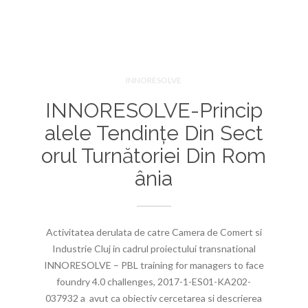
INNORESOLVE
INNORESOLVE-Princip
Alele Tendințe Din Sect
Orul Turnătoriei Din Rom
Ânia
Activitatea derulata de catre Camera de Comert si
Industrie Cluj in cadrul proiectului transnational
INNORESOLVE – PBL training for managers to face
foundry 4.0 challenges, 2017-1-ES01-KA202-
037932 a avut ca obiectiv cercetarea si descrierea