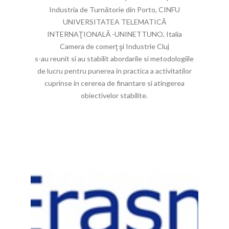
Industria de Turnătorie din Porto, CINFU
UNIVERSITATEA TELEMATICĂ
INTERNAŢIONALĂ -UNINETTUNO, Italia
Camera de comerţ şi Industrie Cluj
s-au reunit si au stabilit abordarile si metodologiile
de lucru pentru punerea in practica a activitatilor
cuprinse in cererea de finantare si atingerea
obiectivelor stabilite.