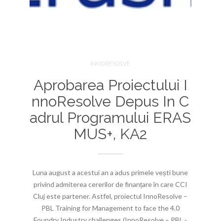
INNORESOLVE
Aprobarea Proiectului I
NnoResolve Depus In C
Adrul Programului ERAS
MUS+, KA2
Luna august a acestui an a adus primele vești bune
privind admiterea cererilor de finanțare în care CCI
Cluj este partener. Astfel, proiectul InnoResolve –
PBL Training for Management to face the 4.0
Foundry Industry challenges (InnoResolve – PBL -