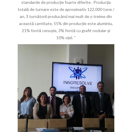
standarde de producție foarte diferite . Producția
totală de turnare este de aproximativ 122.000 tone /
an, 3 turnătorii producând mai mult de o treime din
această cantitate, 55% din producție este aluminiu,
21% fontă cenușie, 3% fontă cu grafit nodular și
10% oțel. “