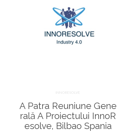
INNORESOLVE
A Patra Reuniune Gene
Rală A Proiectului InnoR
Esolve, Bilbao Spania