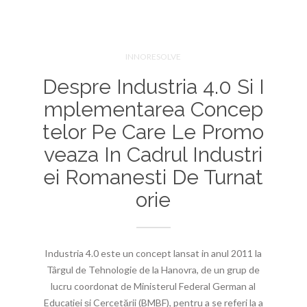
INNORESOLVE
Despre Industria 4.0 Si I
Mplementarea Concep
Telor Pe Care Le Promo
Veaza In Cadrul Industri
Ei Romanesti De Turnat
Orie
Industria 4.0 este un concept lansat in anul 2011 la
Târgul de Tehnologie de la Hanovra, de un grup de
lucru coordonat de Ministerul Federal German al
Educației și Cercetării (BMBF), pentru a se referi la a