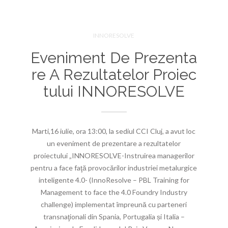
INNORESOLVE
Eveniment De Prezenta
Re A Rezultatelor Proiec
Tului INNORESOLVE
Marti,16 iulie, ora 13:00, la sediul CCI Cluj, a avut loc
un eveniment de prezentare a rezultatelor
proiectului „INNORESOLVE-Instruirea managerilor
pentru a face faţă provocărilor industriei metalurgice
inteligente 4.0- (InnoResolve – PBL Training for
Management to face the 4.0 Foundry Industry
challenge) implementat împreună cu parteneri
transnaţionali din Spania, Portugalia și Italia –