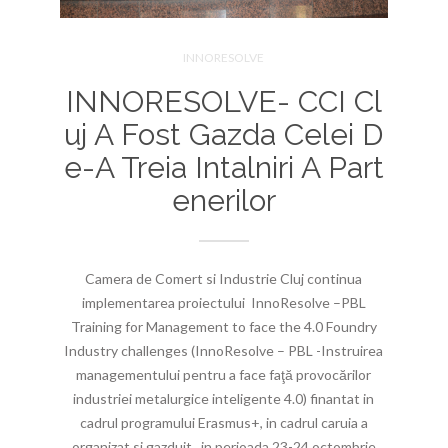
INNORESOLVE
INNORESOLVE- CCI Cl
Uj A Fost Gazda Celei D
E-A Treia Intalniri A Part
Enerilor
Camera de Comert si Industrie Cluj continua
implementarea proiectului InnoResolve –PBL
Training for Management to face the 4.0 Foundry
Industry challenges (InnoResolve – PBL -Instruirea
managementului pentru a face faţă provocărilor
industriei metalurgice inteligente 4.0) finantat in
cadrul programului Erasmus+, in cadrul caruia a
organizat si gazduit, in perioada 23-24 octombrie