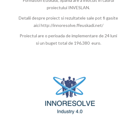
Formation Euskadi, Spania are a inlocuit in cadrul
proiectului INVESLAN.
Detalii despre proiect si rezultatele sale pot fi gasite
aici http://innoresolve.ffeuskadi.net/
Proiectul are o perioada de implementare de 24 luni
si un buget total de 196.380 euro.