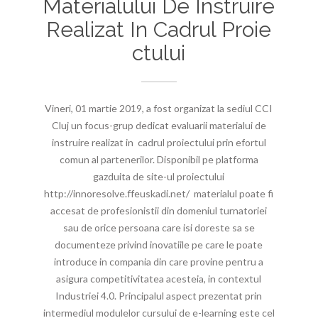
Materialului De Instruire
Realizat In Cadrul Proie
Ctului
Vineri, 01 martie 2019, a fost organizat la sediul CCI
Cluj un focus-grup dedicat evaluarii materialui de
instruire realizat in cadrul proiectului prin efortul
comun al partenerilor. Disponibil pe platforma
gazduita de site-ul proiectului
http://innoresolve.ffeuskadi.net/ materialul poate fi
accesat de profesionistii din domeniul turnatoriei
sau de orice persoana care isi doreste sa se
documenteze privind inovatiile pe care le poate
introduce in compania din care provine pentru a
asigura competitivitatea acesteia, in contextul
Industriei 4.0. Principalul aspect prezentat prin
intermediul modulelor cursului de e-learning este cel