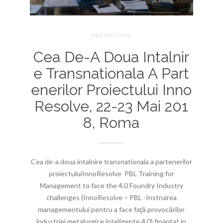
INNORESOLVE
Cea De-A Doua Intalnir
E Transnationala A Part
Enerilor Proiectului Inno
Resolve, 22-23 Mai 201
8, Roma
Cea de-a doua intalnire transnationala a partenerilor
proiectuluiInnoResolve PBL Training for
Management to face the 4.0 Foundry Industry
challenges (InnoResolve – PBL -Instruirea
managementului pentru a face faţă provocărilor
industriei metalurgice inteligente 4.0) finantat in