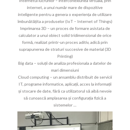
Internetul lucrurilor – interconexiunea virtuala, prin
internet, a unui număr mare de dispozitive
inteligente pentru a genera o experiența de utilizare
îmbunătățita a produselor (IoT – Internet of Things)
Imprimarea 3D – un proces de formare asistata de
calculator a unui obiect solid tridimensional de orice
formă, realizat printr-un proces aditiv, adică prin
suprapunerea de straturi succesive de material (3D
Printing)
Big data – soluții de analiza profesionala a datelor de
mari dimensiuni
Cloud computing – un ansamblu distribuit de servicii
IT, programe informatice, aplicații, acces la informații
și stocare de date, fără ca utilizatorul să aibă nevoie
să cunoască amplasarea și configurația fizică a
sistemelor …