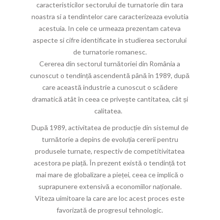
caracteristicilor sectorului de turnatorie din tara
noastra si a tendintelor care caracterizeaza evolutia
acestuia. In cele ce urmeaza prezentam cateva
aspecte si cifre identificate in studierea sectorului
de turnatorie romanesc.
Cererea din sectorul turnătoriei din România a
cunoscut o tendință ascendentă până în 1989, după
care această industrie a cunoscut o scădere
dramatică atât în ​​ceea ce privește cantitatea, cât și
calitatea.
După 1989, activitatea de producție din sistemul de
turnătorie a depins de evoluția cererii pentru
produsele turnate, respectiv de competitivitatea
acestora pe piață. În prezent există o tendință tot
mai mare de globalizare a pieței, ceea ce implică o
suprapunere extensivă a economiilor naționale.
Viteza uimitoare la care are loc acest proces este
favorizată de progresul tehnologic.