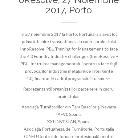
2017, Porto
In 27 noiembrie 2017 la Porto, Portugalia a avut loc
prima intalnire transnationala in cadrul proiectului
InnoResolve PBL Training for Management to face
the 4.0 Foundry Industry challenges (InnoResolve –
PBL -Instruirea managementului pentru a face faţă
provocărilor industriei metalurgice inteligente
4.0) finantat in cadrul programului Erasmus+.
Reprezentantii organizatiilor partenere in cadrul
proiectului:
Asociaţia Turnătoriilor din Ţara Bascilor şi Navarra
(AFV), Spania
XXI INVESLAN, Spania
Asociaţia Portugheză de Turnătorie, Portugalia
CINFU Centrul de formare profesională pentru