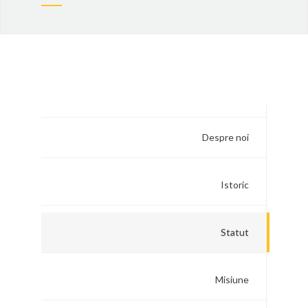
Despre noi
Istoric
Statut
Misiune