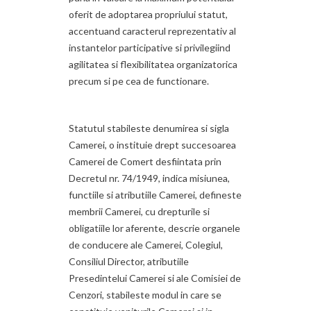
oferit de adoptarea propriului statut,
accentuand caracterul reprezentativ al
instantelor participative si privilegiind
agilitatea si flexibilitatea organizatorica
precum si pe cea de functionare.
Statutul stabileste denumirea si sigla
Camerei, o instituie drept succesoarea
Camerei de Comert desfiintata prin
Decretul nr. 74/1949, indica misiunea,
functiile si atributiile Camerei, defineste
membrii Camerei, cu drepturile si
obligatiile lor aferente, descrie organele
de conducere ale Camerei, Colegiul,
Consiliul Director, atributiile
Presedintelui Camerei si ale Comisiei de
Cenzori, stabileste modul in care se