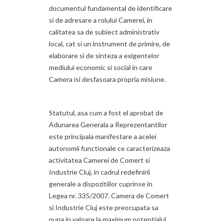
documentul fundamental de identificare
si de adresare a rolului Camerei, in
calitatea sa de subiect administrativ
local, cat si un instrument de primire, de
elaborare si de sinteza a exigentelor
mediului economic si social in care
Camera isi desfasoara propria misiune.
Statutul, asa cum a fost el aprobat de
Adunarea Generala a Reprezentantilor
este principala manifestare a acelei
autonomii functionale ce caracterizeaza
activitatea Camerei de Comert si
Industrie Cluj, in cadrul redefinirii
generale a dispozitiilor cuprinse in
Legea nr. 335/2007. Camera de Comert
si Industrie Cluj este preocupata sa
puna in valoare la maximum potentialul