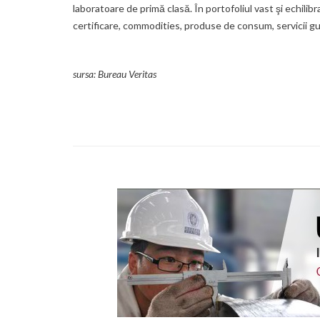
laboratoare de primă clasă. În portofoliul vast şi echilibra
certificare, commodities, produse de consum, servicii g
sursa: Bureau Veritas