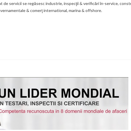
t de servicii se regăsesc industrie, inspecţii & verificări în-service, constr
uvernamentale & comerţ international, marina & offshore.