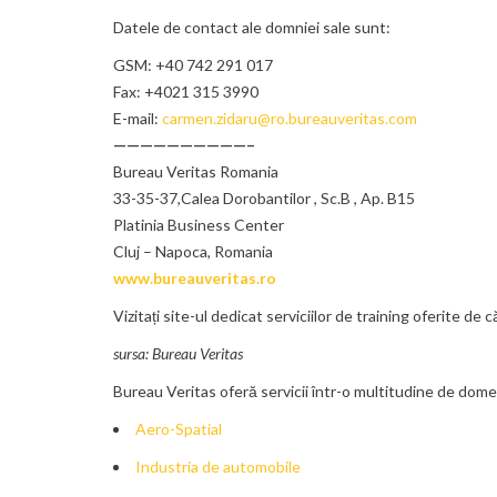
Datele de contact ale domniei sale sunt:
GSM: +40 742 291 017
Fax: +4021 315 3990
E-mail:
carmen.zidaru@ro.bureauveritas.com
——————————–
Bureau Veritas Romania
33-35-37,Calea Dorobantilor , Sc.B , Ap. B15
Platinia Business Center
Cluj – Napoca, Romania
www.bureauveritas.ro
Vizitați site-ul dedicat serviciilor de training oferite de
sursa: Bureau Veritas
Bureau Veritas oferă servicii într-o multitudine de dom
Aero-Spatial
Industria de automobile