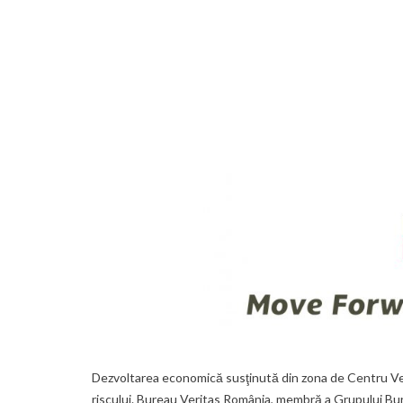
Dezvoltarea economică susţinută din zona de Centru Ves
riscului. Bureau Veritas România, membră a Grupului Bureau