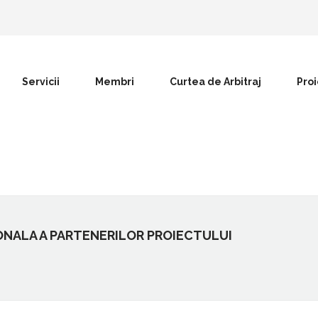
Servicii
Membri
Curtea de Arbitraj
Pro
ONALA A PARTENERILOR PROIECTULUI