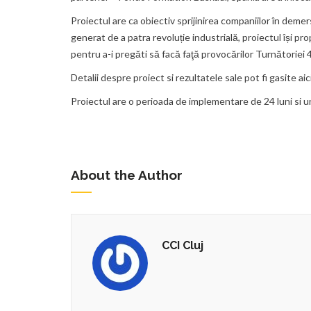
Proiectul are ca obiectiv sprijinirea companiilor în deme
generat de a patra revoluție industrială, proiectul își prop
pentru a-i pregăti să facă faţă provocărilor Turnătoriei 4.
Detalii despre proiect si rezultatele sale pot fi gasite aic
Proiectul are o perioada de implementare de 24 luni si 
About the Author
CCI Cluj