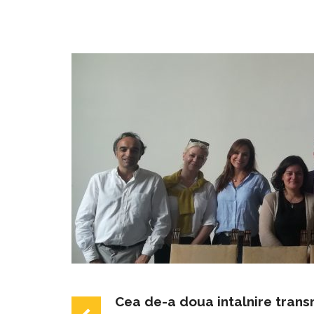
Cea de-a doua intalnire transn