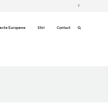
iecte Europene
Stiri
Contact