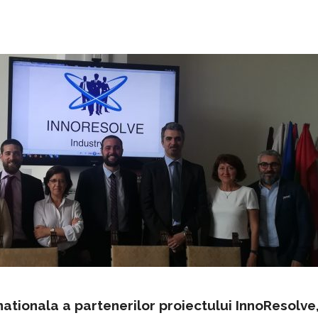
ationala a partenerilor proiectului InnoResolve,