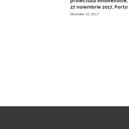
proiectului InnoResolve,
27 noiembrie 2017, Porto
December 16, 2017