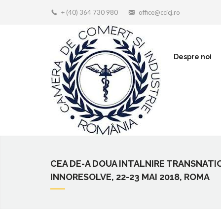
+ (40) 364 730 980
office@ccicj.ro
Despre noi
CEA DE-A DOUA INTALNIRE TRANSNATI
INNORESOLVE, 22-23 MAI 2018, ROMA