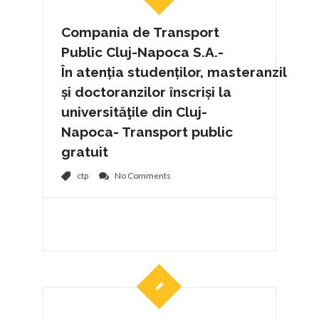
Compania de Transport
Public Cluj-Napoca S.A.-
În atenția studenților, masteranzilor
și doctoranzilor ȋnscriși la
universităţile din Cluj-
Napoca- Transport public
gratuit
ctp
No Comments