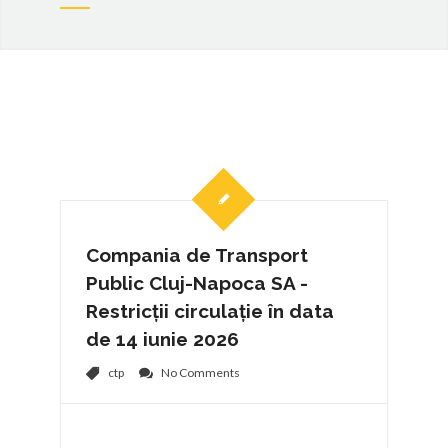
Compania de Transport
Public Cluj-Napoca SA -
Restricții circulație în data
de 14 iunie 2026
ctp
No Comments