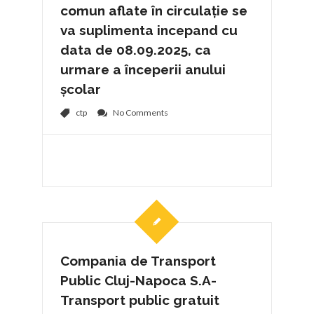
comun aflate în circulație se
va suplimenta incepand cu
data de 08.09.2025, ca
urmare a începerii anului
școlar
ctp
No Comments
Compania de Transport
Public Cluj-Napoca S.A-
Transport public gratuit