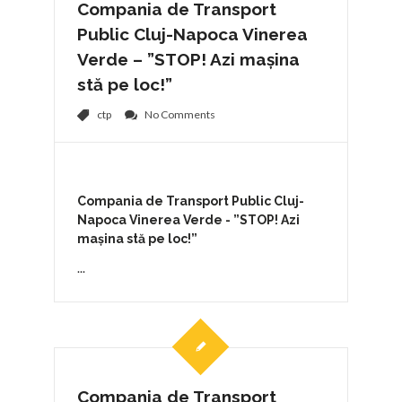
Compania de Transport
Public Cluj-Napoca Vinerea
Verde – ”STOP! Azi mașina
stă pe loc!”
ctp
No Comments
Compania de Transport Public Cluj-
Napoca
Vinerea Verde - ”STOP! Azi
mașina stă pe loc!”
...
Compania de Transport