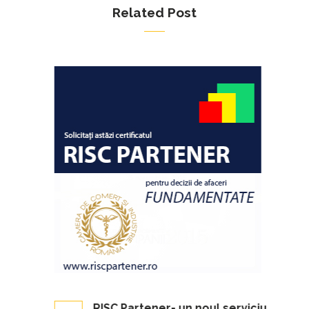
Related Post
ursele
RISC Partener- un noul serviciu