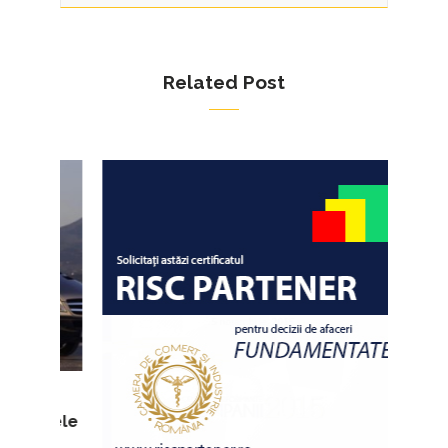
Related Post
ursele