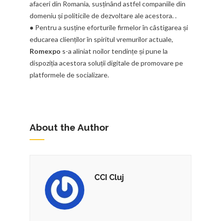
afaceri din Romania, susținând astfel companiile din
domeniu și politicile de dezvoltare ale acestora. .
•
Pentru a susține eforturile firmelor în câstigarea și
educarea clienților în spiritul vremurilor actuale,
Romexpo
s-a aliniat noilor tendințe și pune la
dispoziția acestora soluții digitale de promovare pe
platformele de socializare.
About the Author
CCI Cluj