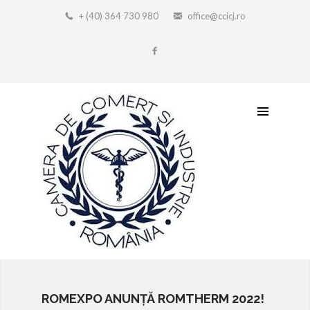
+ (40) 364 730 980
office@ccicj.ro
ROMEXPO ANUNȚĂ ROMTHERM 2022!