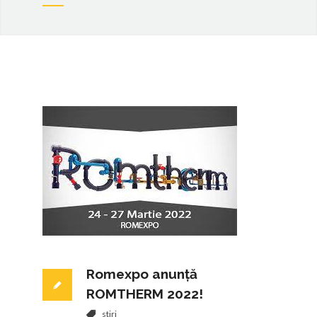
Romexpo anunță
ROMTHERM 2022!
stiri