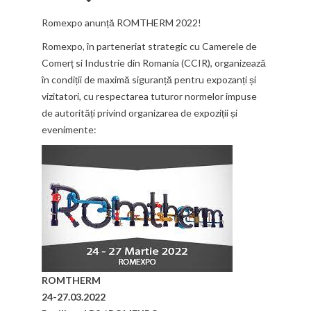
Romexpo anunță ROMTHERM 2022!
Romexpo, în parteneriat strategic cu Camerele de
Comerț si Industrie din Romania (CCIR), organizează
în condiții de maximă siguranță pentru expozanți și
vizitatori, cu respectarea tuturor normelor impuse
de autorități privind organizarea de expoziții și
evenimente:
ROMTHERM
24-27.03.2022