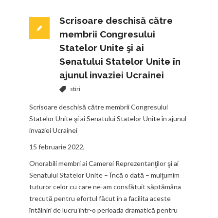
Scrisoare deschisă către
membrii Congresului
Statelor Unite şi ai
Senatului Statelor Unite în
ajunul invaziei Ucrainei
stiri
Scrisoare deschisă către membrii Congresului
Statelor Unite şi ai Senatului Statelor Unite în ajunul
invaziei Ucrainei
15 februarie 2022,
Onorabili membri ai Camerei Reprezentanţilor şi ai
Senatului Statelor Unite – Încă o dată – mulţumim
tuturor celor cu care ne-am consfătuit săptămâna
trecută pentru efortul făcut în a facilita aceste
întâlniri de lucru într-o perioada dramatică pentru