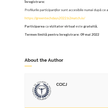
Înregistrare
:
Profilurile participanților sunt accesibile numai după ce a
https://greentechdays2022.b2match.io/
Participarea
ca
vizitator virtual
este
gratuită.
Termen limită pentru înregistrare: 09 mai 2022
About the Author
CCICJ