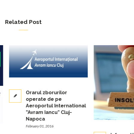
Related Post
Orarul zborurilor
operate de pe
Aeroportul International
”Avram Iancu” Cluj-
Napoca
February 01, 2016