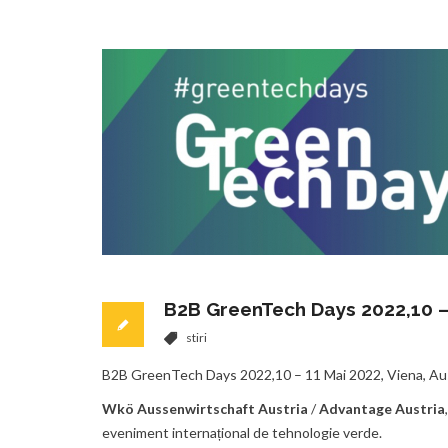
B2B GreenTech Days 2022,10 – 
stiri
B2B GreenTech Days 2022,10 – 11 Mai 2022, Viena, Au
Wkö Aussenwirtschaft Austria
/
Advantage Austria
eveniment internațional de tehnologie verde.