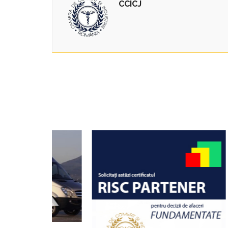
CCICJ