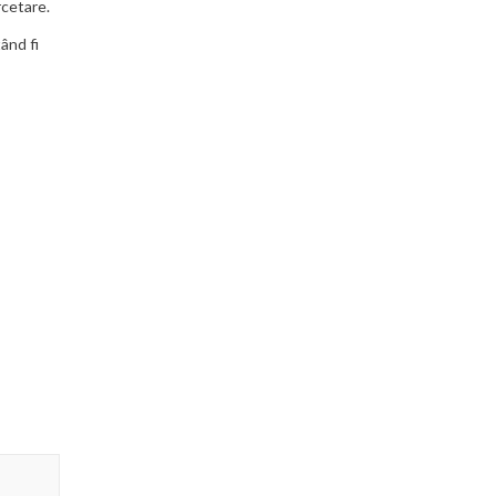
rcetare.
ând fi