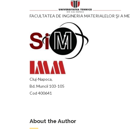
FACULTATEA DE INGINERIA MATERIALELOR ŞI A ME
Cluj-Napoca,
Bd. Muncii 103-105
Cod 400641
About the Author