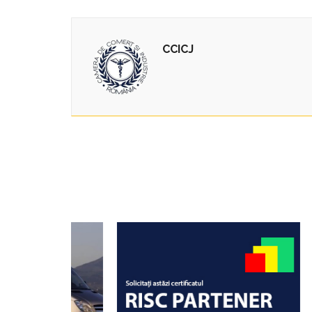
CCICJ