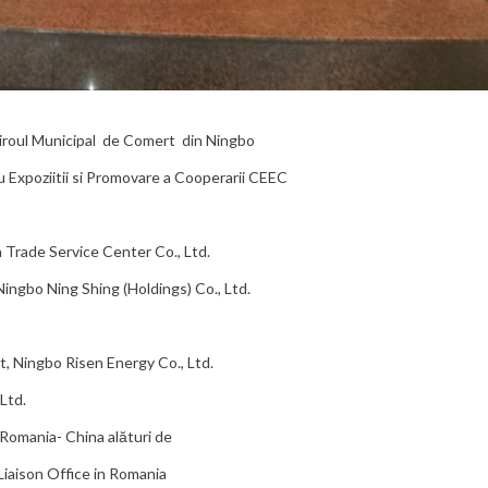
iroul Municipal de Comert din Ningbo
Expoziitii si Promovare a Cooperarii CEEC
Trade Service Center Co., Ltd.
Ningbo Ning Shing (Holdings) Co., Ltd.
t, Ningbo Risen Energy Co., Ltd.
Ltd.
omania- China alături de
iaison Office in Romania