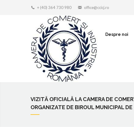
+ (40) 364 730 980
office@ccicj.ro
Despre noi
VIZITĂ OFICIALĂ LA CAMERA DE COMERȚ
ORGANIZATE DE BIROUL MUNICIPAL DE