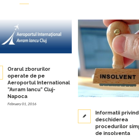
Orarul zborurilor
operate de pe
Aeroportul International
”Avram Iancu” Cluj-
Napoca
February 01, 2016
Informatii privind
deschiderea
procedurilor simpli
de insolventa