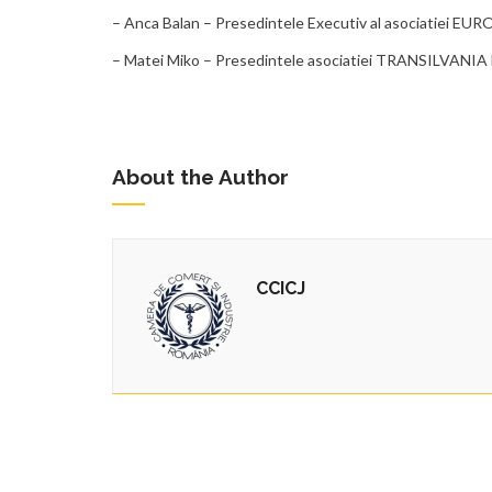
– Anca Balan – Presedintele Executiv al asociatiei
– Matei Miko – Presedintele asociatiei TRANSILVANI
About the Author
CCICJ