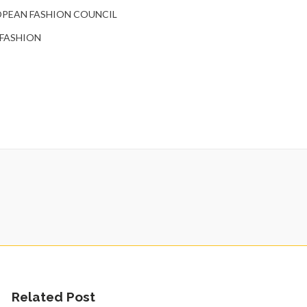
 EUROPEAN FASHION COUNCIL
A FASHION
Related Post