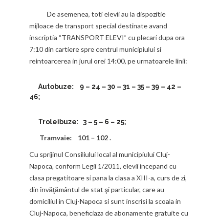
De asemenea, toti elevii au la dispozitie
mijloace de transport special destinate avand
inscriptia “TRANSPORT ELEVI” cu plecari dupa ora
7:10 din cartiere spre centrul municipiului si
reintoarcerea in jurul orei 14:00, pe urmatoarele linii:
Autobuze: 9 – 24 – 30 – 31 – 35 – 39 – 42 –
46;
Troleibuze: 3 – 5 – 6 – 25;
Tramvaie: 101 – 102 .
Cu sprijinul Consiliului local al municipiului Cluj-
Napoca, conform Legii 1/2011, elevii incepand cu
clasa pregatitoare si pana la clasa a XIII-a, curs de zi,
din învăţământul de stat şi particular, care au
domiciliul in Cluj-Napoca si sunt inscrisi la scoala in
Cluj-Napoca, beneficiaza de abonamente gratuite cu