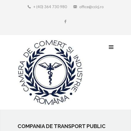
+ (40) 364 730 980
office@ccicj.ro
COMPANIA DE TRANSPORT PUBLIC