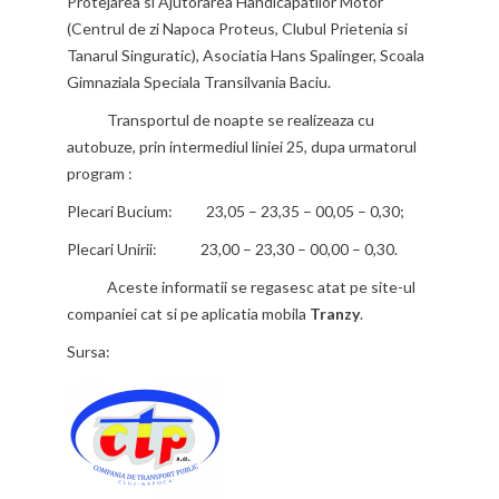
Protejarea si Ajutorarea Handicapatilor Motor
(Centrul de zi Napoca Proteus, Clubul Prietenia si
Tanarul Singuratic), Asociatia Hans Spalinger, Scoala
Gimnaziala Speciala Transilvania Baciu.
Transportul de noapte se realizeaza cu
autobuze, prin intermediul liniei 25, dupa urmatorul
program :
Plecari Bucium: 23,05 – 23,35 – 00,05 – 0,30;
Plecari Unirii: 23,00 – 23,30 – 00,00 – 0,30.
Aceste informatii se regasesc atat pe site-ul
companiei cat si pe aplicatia mobila
Tranzy
.
Sursa: