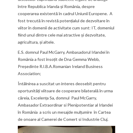
între Republica Irlanda și România, despre
cooperarea existentă în cadrul Uniunii Europene. A
fost trecută în revistă potențialul de dezvoltare în
viitor în domenii de activitate cum sunt: IT, domeniul
fiind unul dintre cele mai atractive și dezvoltate,
agricultura, și altele.
E.S. domnul Paul McGarry, Ambasadorul Irlandei în
România a fost însoțit de Dna Gemma Webb,
Președinte R.I.B.A.Romanian Ireland Business
Association;
Întâlnirea a suscitat un interes deosebit pentru
oportunități viitoare de cooperare bilaterală în urma
căreia, Excelența Sa, domnul Paul McGarry,
Ambasador Extraordinar si Plenipotentiar al Irlandei
în România a scris un mesajde mulțumire în Cartea
de onoare al Camerei de Comert si Industrie Cluj.