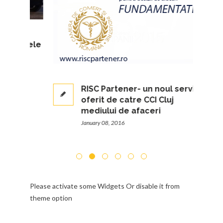
cursele
RISC Partener- un noul serviciu
oferit de catre CCI Cluj
mediului de afaceri
January 08, 2016
Please activate some Widgets Or disable it from
theme option