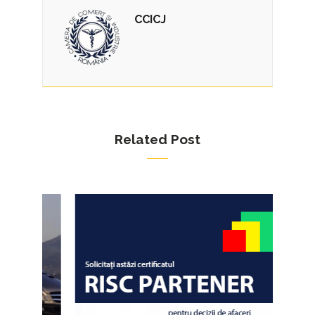
CCICJ
Related Post