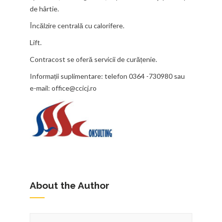
de hârtie.
Încălzire centrală cu calorifere.
Lift.
Contracost se oferă servicii de curățenie.
Informații suplimentare: telefon 0364 -730980 sau
e-mail: office@ccicj.ro
About the Author