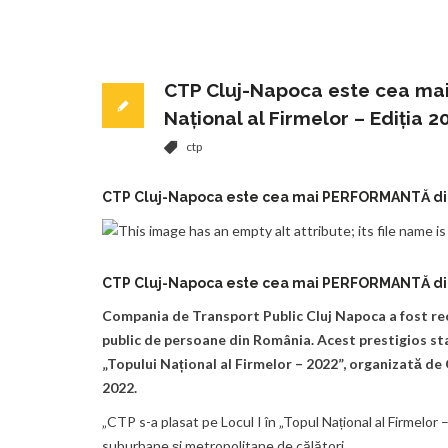
CTP Cluj-Napoca este cea mai
Național al Firmelor – Ediția 2
ctp
CTP Cluj-Napoca este cea mai PERFORMANTĂ din R
CTP Cluj-Napoca este cea mai PERFORMANTĂ din R
Compania de Transport Public Cluj Napoca a fost re
public de persoane din România. Acest prestigios stat
„Topului Național al Firmelor – 2022”, organizată de
2022.
„CTP s-a plasat pe Locul I în „Topul Național al Firmelor 
suburbane și metropolitane de călători.