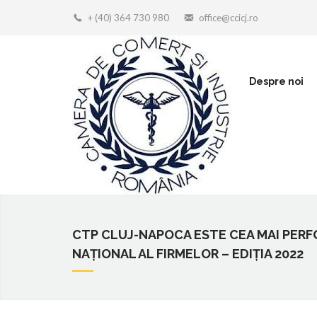
+ (40) 364 730 980
office@ccicj.ro
Despre noi
CTP CLUJ-NAPOCA ESTE CEA MAI PERF
NAȚIONAL AL FIRMELOR – EDIȚIA 2022