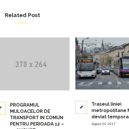
Related Post
Traseul liniei
PROGRAMUL
metropolitane M24 v
MIJLOACELOR DE
deviat temporar
TRANSPORT IN COMUN
PENTRU PERIOADA 12 –
August 24, 2017