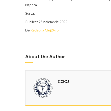
Napoca.
Sursa:
Publicat 28 noiembrie 2022
De
Redactia Cluj24.ro
About the Author
CCICJ