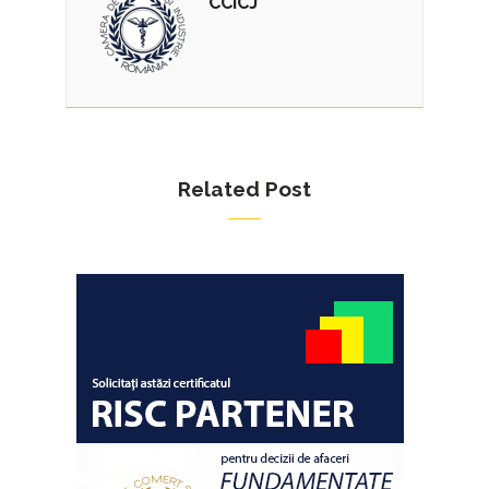
CCICJ
Related Post