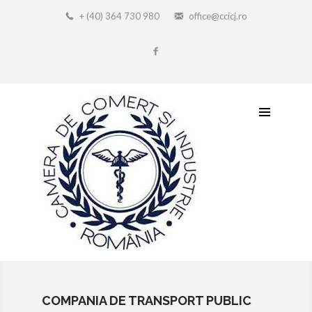
+ (40) 364 730 980
office@ccicj.ro
COMPANIA DE TRANSPORT PUBLIC