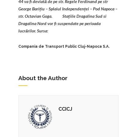
44 va fi deviată de pe str. Regele Ferdinand pe str
George Barițiu – Splaiul Independenței – Pod Napoca –
str. Octavian Goga.
Stațiile Dragalina Sud si
Dragalina Nord vor fi suspendate pe perioada
lucrărilor.
Sursa:
Compania de Transport Public Cluj-Napoca S.A.
About the Author
CCICJ