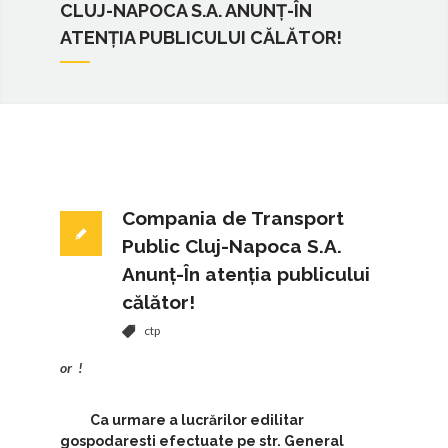
CLUJ-NAPOCA S.A. ANUNȚ-ÎN
ATENȚIA PUBLICULUI CĂLĂTOR!
Compania de Transport
Public Cluj-Napoca S.A.
Anunț-În atenția publicului
călător!
ctp
or !
Ca urmare a lucrărilor edilitar
gospodaresti efectuate pe str. General