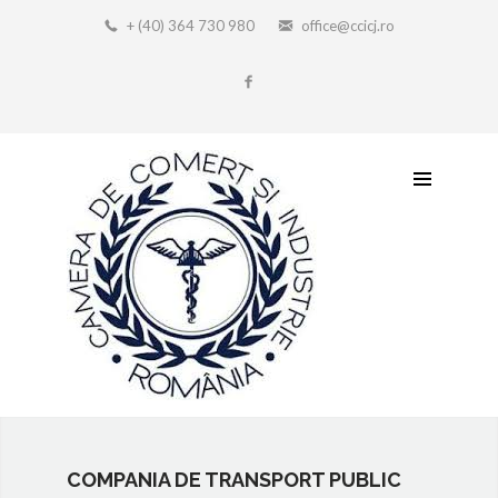
+ (40) 364 730 980
office@ccicj.ro
COMPANIA DE TRANSPORT PUBLIC