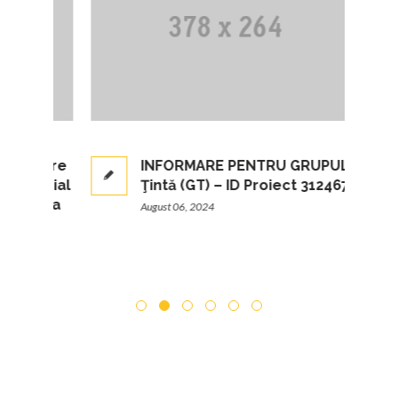
nsare
INFORMARE PENTRU GRUPUL
social
Ţintă (GT) – ID Proiect 312467
iunea
August 06, 2024