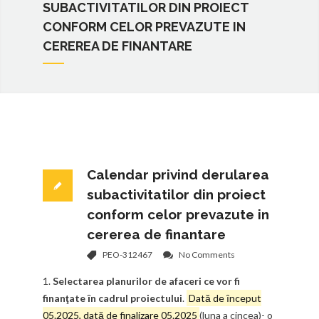
SUBACTIVITATILOR DIN PROIECT
CONFORM CELOR PREVAZUTE IN
CEREREA DE FINANTARE
Calendar privind derularea
subactivitatilor din proiect
conform celor prevazute in
cererea de finantare
PEO-312467
No Comments
1.
Selectarea planurilor de afaceri ce vor fi
finanţate ȋn cadrul proiectului
.
Dată de ȋnceput
05.2025, dată de finalizare 05.2025
(luna a cincea)- o