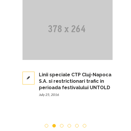
a CTP
Linii speciale CTP Cluj-Napoca
ia
S.A. si restrictionari trafic in
perioada festivalului UNTOLD
July 25, 2016