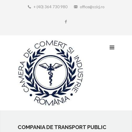
+ (40) 364 730 980
office@ccicj.ro
COMPANIA DE TRANSPORT PUBLIC