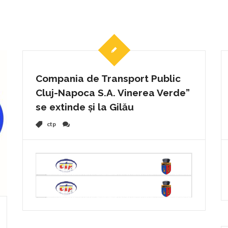
Compania de Transport Public
Cluj-Napoca S.A. Vinerea Verde”
se extinde și la Gilău
ctp