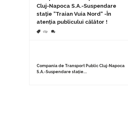
Cluj-Napoca S.A.-Suspendare
stație ”Traian Vuia Nord” -În
atenția publicului călător !
ctp
Compania de Transport Public Cluj-Napoca
S.A.-Suspendare stație...