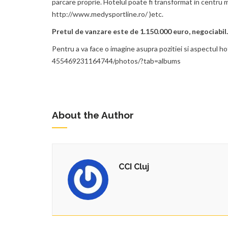
parcare proprie. Hotelul poate fi transformat in centru me
http://www.medysportline.ro/ )etc.
Pretul de vanzare este de 1.150.000 euro, negociabil.
Pentru a va face o imagine asupra pozitiei si aspectul 
455469231164744/photos/?tab=albums
About the Author
CCI Cluj