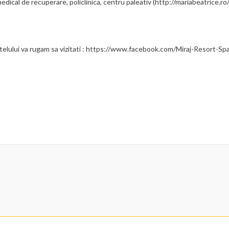
dical de recuperare, policlinica, centru paleativ (http://mariabeatrice.ro/
hotelului va rugam sa vizitati : https://www.facebook.com/Miraj-Resort-Sp