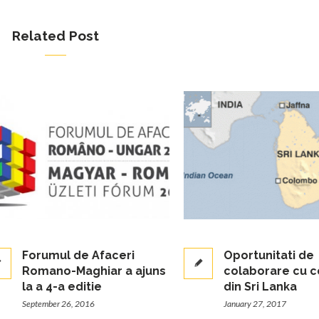
Related Post
Forumul de Afaceri
Oportunitati de
Romano-Maghiar a ajuns
colaborare cu comp
la a 4-a editie
din Sri Lanka
September 26, 2016
January 27, 2017