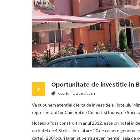
Oportunitate de investitie in 
oportunitati de afaceri
Va supunem atentiei oferta de investitie a Hotelului Mir
reprezentantilor Camerei de Comert si Industrie Sucea
Hotelul a fost construit in anul 2012, este un hotel in dez
un hotel de 4 Stele. Hotelul are 20 de camere generoase(4
carte)- 200 locuri (aranjat pentru evenimente), sala de c