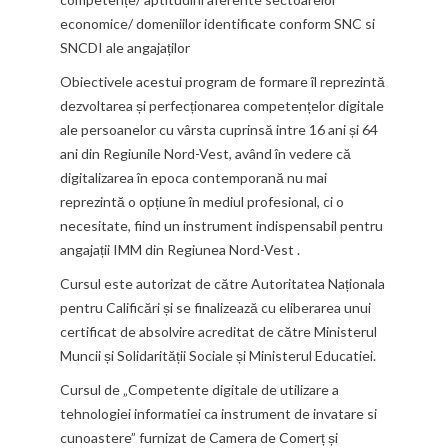
economice/ domeniilor identificate conform SNC si
SNCDI ale angajaților
Obiectivele acestui program de formare îl reprezintă
dezvoltarea și perfecționarea competențelor digitale
ale persoanelor cu vârsta cuprinsă intre 16 ani și 64
ani din Regiunile Nord-Vest, având în vedere că
digitalizarea în epoca contemporană nu mai
reprezintă o opțiune în mediul profesional, ci o
necesitate, fiind un instrument indispensabil pentru
angajații IMM din Regiunea Nord-Vest .
Cursul este autorizat de către Autoritatea Naționala
pentru Calificări și se finalizează cu eliberarea unui
certificat de absolvire acreditat de către Ministerul
Muncii și Solidarității Sociale și Ministerul Educatiei.
Cursul de „Competente digitale de utilizare a
tehnologiei informatiei ca instrument de invatare si
cunoastere” furnizat de Camera de Comerț și