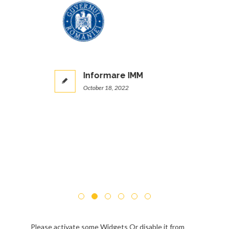
Informare IMM
October 18, 2022
Please activate some Widgets Or disable it from