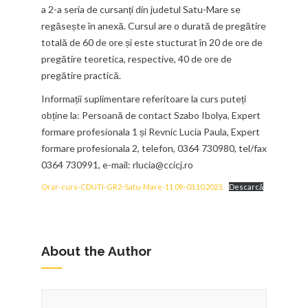
a 2-a seria de cursanți din judetul Satu-Mare se
regăsește în anexă. Cursul are o durată de pregătire
totală de 60 de ore și este stucturat în 20 de ore de
pregătire teoretica, respective, 40 de ore de
pregătire practică.
Informații suplimentare referitoare la curs puteți
obține la: Persoană de contact Szabo Ibolya, Expert
formare profesionala 1 și Revnic Lucia Paula, Expert
formare profesionala 2, telefon, 0364 730980, tel/fax
0364 730991, e-mail: rlucia@ccicj.ro
Orar-curs-CDUTI-GR2-Satu-Mare-11.09.-03.10.2023.
Descarcă
About the Author