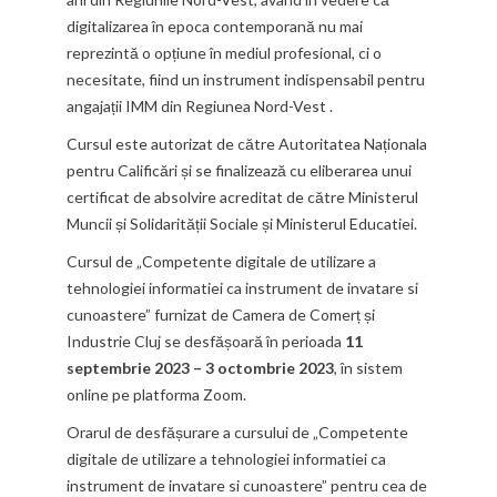
digitalizarea în epoca contemporană nu mai
reprezintă o opțiune în mediul profesional, ci o
necesitate, fiind un instrument indispensabil pentru
angajații IMM din Regiunea Nord-Vest .
Cursul este autorizat de către Autoritatea Naționala
pentru Calificări și se finalizează cu eliberarea unui
certificat de absolvire acreditat de către Ministerul
Muncii și Solidarității Sociale și Ministerul Educatiei.
Cursul de „Competente digitale de utilizare a
tehnologiei informatiei ca instrument de invatare si
cunoastere” furnizat de Camera de Comerț și
Industrie Cluj se desfășoară în perioada
11
septembrie 2023 – 3 octombrie 2023
, în sistem
online pe platforma Zoom.
Orarul de desfășurare a cursului de „Competente
digitale de utilizare a tehnologiei informatiei ca
instrument de invatare si cunoastere” pentru cea de