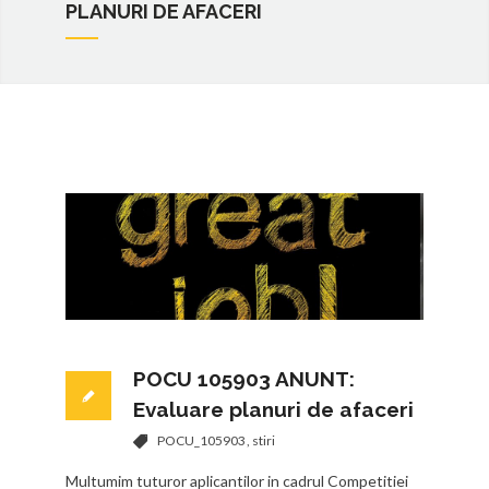
PLANURI DE AFACERI
POCU 105903 ANUNT:
Evaluare planuri de afaceri
POCU_105903
,
stiri
Multumim tuturor aplicantilor in cadrul Competitiei